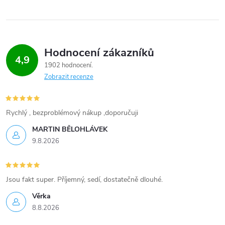
Hodnocení zákazníků
4,9
1902 hodnocení
Zobrazit recenze
Rychlý , bezproblémový nákup ,doporučuji
MARTIN BĚLOHLÁVEK
9.8.2026
Jsou fakt super. Příjemný, sedí, dostatečně dlouhé.
Věrka
8.8.2026