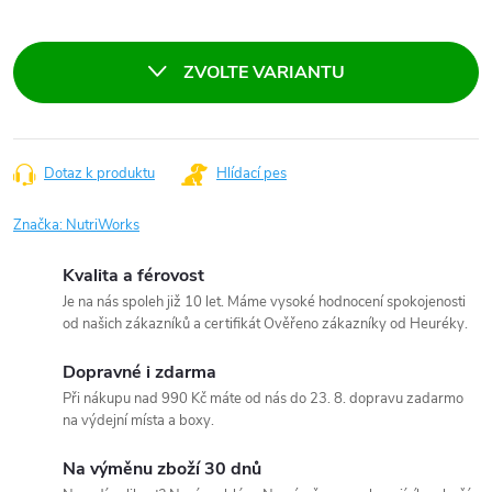
Měrná
cena:
ZVOLTE VARIANTU
Dotaz k produktu
Hlídací pes
Značka:
NutriWorks
Kvalita a férovost
Je na nás spoleh již 10 let. Máme vysoké hodnocení spokojenosti
od našich zákazníků a certifikát Ověřeno zákazníky od Heuréky.
Dopravné i zdarma
Při nákupu nad 990 Kč máte od nás do 23. 8. dopravu zadarmo
na výdejní místa a boxy.
Na výměnu zboží 30 dnů