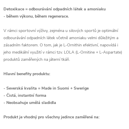
Detoxikace = odbourávání odpadních látek a amoniaku
- během výkonu, během regenerace.
V rámci sportovní výživy, zejména u silových sportů je optimální
odbourávání odpadních látek včetně amoniaku velmi důležitým a
zásadním faktorem. O tom, jak je L-Ornithin efektivní, napovídá i
jeho medikální využití v rámci tzv. LOLA (L-Ornitine + L-Aspartate)
produktů zaměřených na játerní tkáň.
Hlavní benefity produktu:
- Severská kvalita = Made in Suomi + Swerige
- Čistá, instantní forma
- Neobsahuje umělá sladidla
Produkt je vhodný pro všechny jedince zaměřené na: