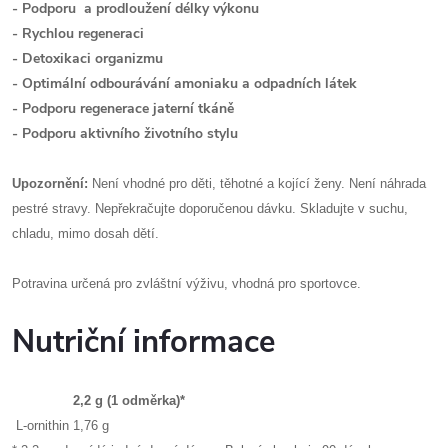
- Podporu a prodloužení délky výkonu
- Rychlou regeneraci
- Detoxikaci organizmu
- Optimální odbourávání amoniaku a odpadních látek
- Podporu regenerace jaterní tkáně
- Podporu aktivního životního stylu
Upozornění:
Není vhodné pro děti, těhotné a kojící ženy. Není náhrada
pestré stravy. Nepřekračujte doporučenou dávku. Skladujte v suchu,
chladu, mimo dosah dětí.
Potravina určená pro zvláštní výživu, vhodná pro sportovce.
Nutriční informace
2,2 g (1 odměrka)*
L-ornithin
1,76 g