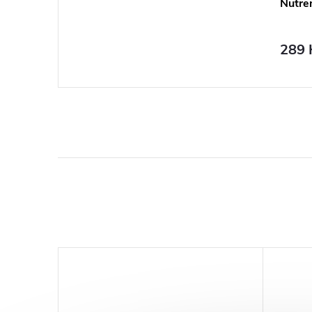
Nutren
289 