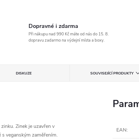
Dopravné i zdarma
Při nákupu nad 990 Kč máte od nás do 15. 8.
dopravu zadarmo na výdejní místa a boxy.
DISKUZE
SOUVISEJÍCÍ PRODUKTY
Param
zinku. Zinek je uzavřen v
EAN
:
idé s veganským zaměřením.