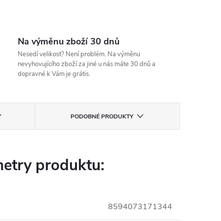
Na výměnu zboží 30 dnů
Nesedí velikost? Není problém. Na výměnu
nevyhovujícího zboží za jiné u nás máte 30 dnů a
dopravné k Vám je grátis.
PODOBNÉ PRODUKTY
etry produktu:
8594073171344