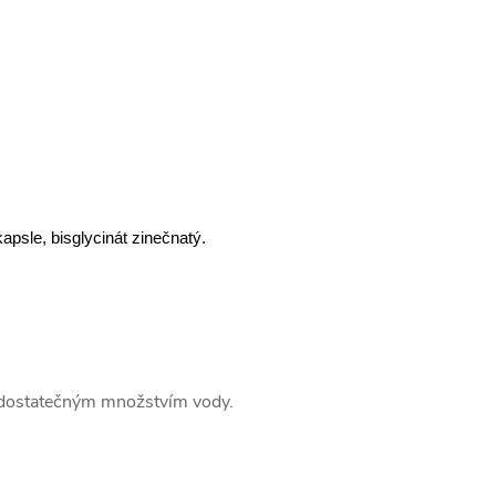
apsle, bisglycinát zinečnatý.
e dostatečným množstvím vody.