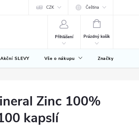
CZK
Čeština
NÁKUPNÍ
KOŠÍK
Prázdný košík
Přihlášení
Akční SLEVY
Vše o nákupu
Značky
ineral Zinc 100%
00 kapslí