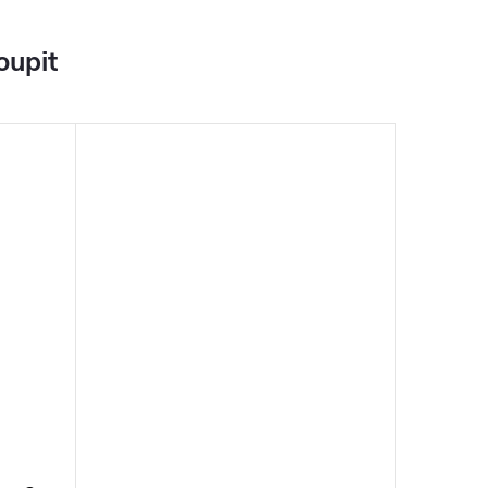
oupit