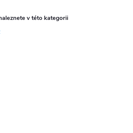
aleznete v této kategorii
y