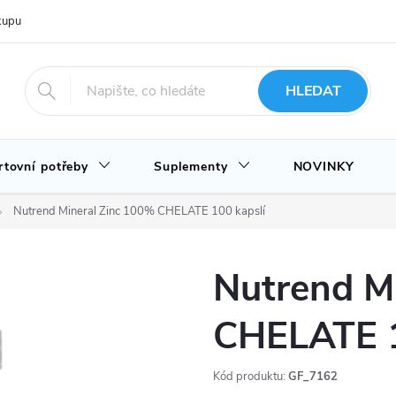
upu u nás
Hodnocení obchodu
Novinky
Blog
HLEDAT
rtovní potřeby
Suplementy
NOVINKY
Nutrend Mineral Zinc 100% CHELATE 100 kapslí
Nutrend M
CHELATE 1
Kód produktu:
GF_7162