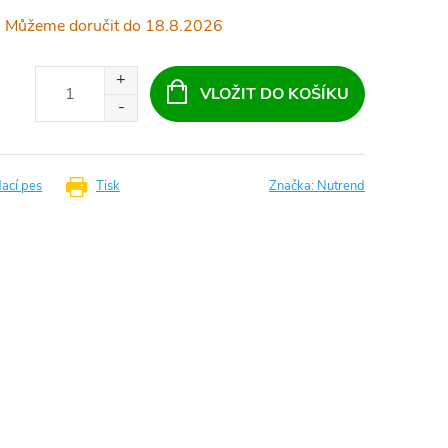
18.8.2026
VLOŽIT DO KOŠÍKU
dací pes
Tisk
Značka:
Nutrend