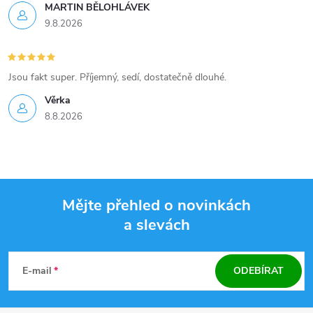
MARTIN BĚLOHLÁVEK
9.8.2026
Jsou fakt super. Příjemný, sedí, dostatečně dlouhé.
Věrka
8.8.2026
Mějte přehled o novinkách
a slevách
Z
á
E-mail
ODEBÍRAT
p