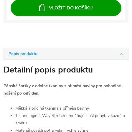
VLOŽIT DO KOŠÍKU
Popis produktu
Detailní popis produktu
Pánské šortky z odolné tkaniny s příměsí bavlny pro pohodlné
nošení po celý den.
Měkká a odolná tkanina s příměsí bavlny.
Technologie 4-Way Stretch umožňuje lepší pohyb v každém
směru.
Materiál odvádí pot a velmi rychle schne.