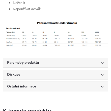
Nežehlit.
Nepoužívat aviváž.
Parametry produktu
Diskuse
Ostatní informace
K tomuto produktu