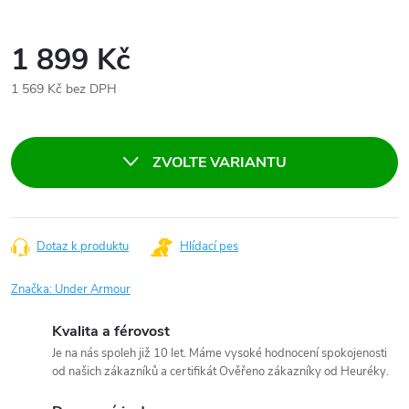
1 899 Kč
1 569 Kč bez DPH
Měrná
cena:
ZVOLTE VARIANTU
Dotaz k produktu
Hlídací pes
Značka:
Under Armour
Kvalita a férovost
Je na nás spoleh již 10 let. Máme vysoké hodnocení spokojenosti
od našich zákazníků a certifikát Ověřeno zákazníky od Heuréky.