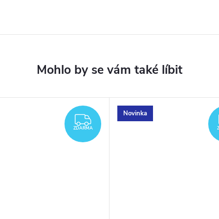
Novinka
ZDARMA
ZDARMA