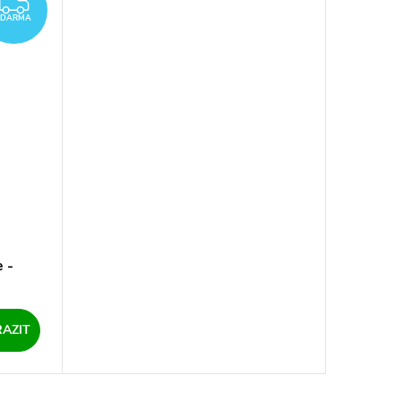
ZDARMA
ZDARMA
 -
AZIT