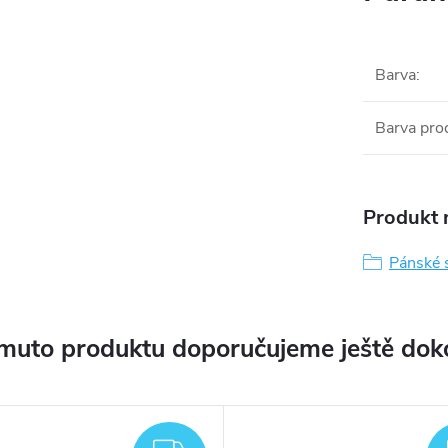
Barva
:
Barva pro
Produkt n
Pánské s
muto produktu doporučujeme ještě dok