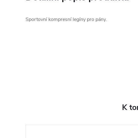
Sportovní kompresní legíny pro pány.
K to