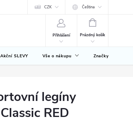
CZK
Čeština
NÁKUPNÍ
KOŠÍK
Prázdný košík
Přihlášení
Akční SLEVY
Vše o nákupu
Značky
rtovní legíny
 Classic RED