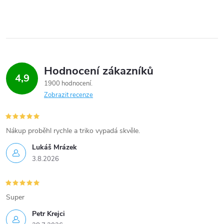
Hodnocení zákazníků
4,9
1900 hodnocení
Zobrazit recenze
Nákup proběhl rychle a triko vypadá skvěle.
Lukáš Mrázek
3.8.2026
Super
Petr Krejci