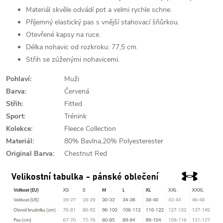
Materiál skvěle odvádí pot a velmi rychle schne.
Příjemný elastický pas s vnější stahovací šňůrkou.
Otevřené kapsy na ruce.
Délka nohavic od rozkroku: 77,5 cm.
Střih se zúženými nohavicemi.
Pohlaví:
Muži
Barva:
Červená
Střih:
Fitted
Sport:
Trénink
Kolekce:
Fleece Collection
Materiál:
80% Bavlna,20% Polyesterester
Original Barva:
Chestnut Red