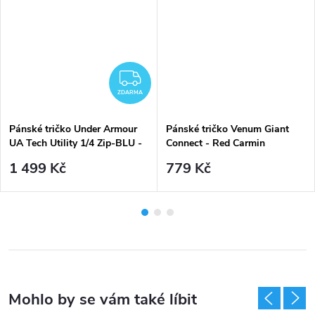
ZDARMA
ZDARMA
Pánské tričko Under Armour
Pánské tričko Venum Giant
UA Tech Utility 1/4 Zip-BLU -
Connect - Red Carmin
šedo-modré
1 499 Kč
779 Kč