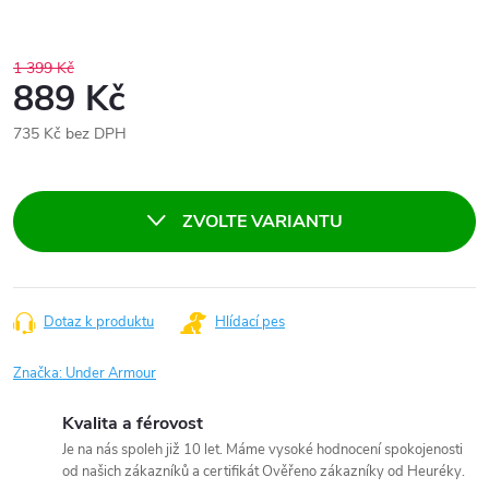
1 399 Kč
889 Kč
735 Kč bez DPH
Měrná
cena:
ZVOLTE VARIANTU
Dotaz k produktu
Hlídací pes
Značka:
Under Armour
Kvalita a férovost
Je na nás spoleh již 10 let. Máme vysoké hodnocení spokojenosti
od našich zákazníků a certifikát Ověřeno zákazníky od Heuréky.