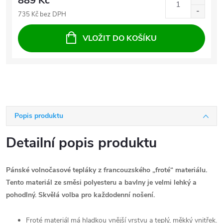
889 Kč
735 Kč bez DPH
VLOŽIT DO KOŠÍKU
Popis produktu
Detailní popis produktu
Pánské volnočasové tepláky z francouzského „froté“ materiálu.
Tento materiál ze směsi polyesteru a bavlny je velmi lehký a
pohodlný. Skvělá volba pro každodenní nošení.
Froté materiál má hladkou vnější vrstvu a teplý, měkký vnitřek.