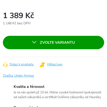
1 389 Kč
1 148 Kč bez DPH
Měrná
cena:
ZVOLTE VARIANTU
Dotaz k produktu
Hlídací pes
Značka:
Under Armour
Kvalita a férovost
Je na nás spoleh již 10 let. Máme vysoké hodnocení spokojenosti
od našich zákazníků a certifikát Ověřeno zákazníky od Heuréky.