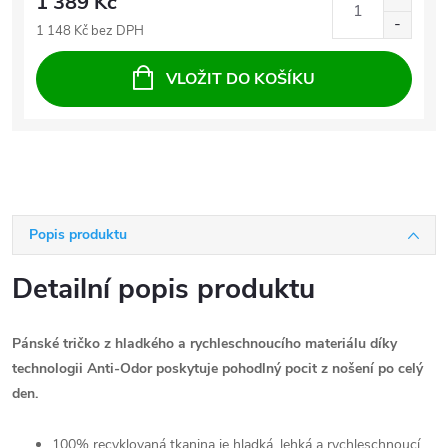
1 389 Kč
1 148 Kč bez DPH
VLOŽIT DO KOŠÍKU
Popis produktu
Detailní popis produktu
Pánské tričko z hladkého a rychleschnoucího materiálu díky
technologii Anti-Odor poskytuje pohodlný pocit z nošení po celý
den.
100% recyklovaná tkanina je hladká, lehká a rychleschnoucí.