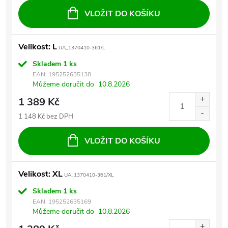
VLOŽIT DO KOŠÍKU
Velikost: L
UA_1370410-361/L
Skladem
1 ks
EAN:
195252635138
Můžeme doručit do
10.8.2026
1 389 Kč
1 148 Kč bez DPH
VLOŽIT DO KOŠÍKU
Velikost: XL
UA_1370410-361/XL
Skladem
1 ks
EAN:
195252635169
Můžeme doručit do
10.8.2026