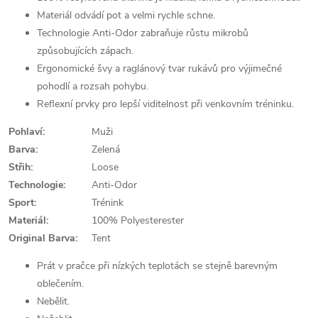
Materiál odvádí pot a velmi rychle schne.
Technologie Anti-Odor zabraňuje růstu mikrobů
způsobujících zápach.
Ergonomické švy a raglánový tvar rukávů pro výjimečné
pohodlí a rozsah pohybu.
Reflexní prvky pro lepší viditelnost při venkovním tréninku.
Pohlaví:
Muži
Barva:
Zelená
Střih:
Loose
Technologie:
Anti-Odor
Sport:
Trénink
Materiál:
100% Polyesterester
Original Barva:
Tent
Prát v pračce při nízkých teplotách se stejně barevným
oblečením.
Nebělit.