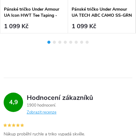
Pánské tričko Under Armour
Pánské tričko Under Armour
UA Icon HWT Tee Taping -
UA TECH ABC CAMO SS-GRN
zelené
- zelené
1 099 Kč
1 099 Kč
Hodnocení zákazníků
4,9
1900 hodnocení
Zobrazit recenze
Nákup proběhl rychle a triko vypadá skvěle.