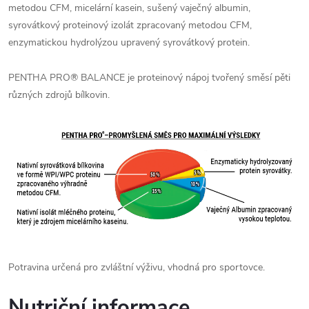
metodou CFM, micelární kasein, sušený vaječný albumin,
syrovátkový proteinový izolát zpracovaný metodou CFM,
enzymatickou hydrolýzou upravený syrovátkový protein.
PENTHA PRO
®
BALANCE je proteinový nápoj tvořený směsí pěti
různých zdrojů bílkovin.
Potravina určená pro zvláštní výživu, vhodná pro sportovce.
Nutriční informace