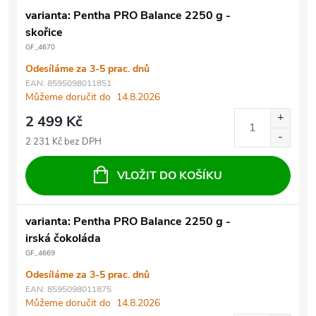
varianta: Pentha PRO Balance 2250 g -
skořice
GF_4670
Odesíláme za 3-5 prac. dnů
EAN:
8595098011851
Můžeme doručit do
14.8.2026
2 499 Kč
2 231 Kč bez DPH
VLOŽIT DO KOŠÍKU
varianta: Pentha PRO Balance 2250 g -
irská čokoláda
GF_4669
Odesíláme za 3-5 prac. dnů
EAN:
8595098011875
Můžeme doručit do
14.8.2026