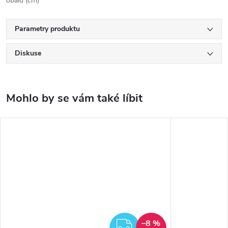
obalu (cm)
Parametry produktu
Diskuse
–8 %
ZDARMA