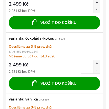
2 499 Kč
2 231 Kč bez DPH
VLOŽIT DO KOŠÍKU
varianta: čokoláda-kokos
GF_5079
Odesíláme za 3-5 prac. dnů
EAN:
8595098012247
Můžeme doručit do
14.8.2026
2 499 Kč
2 231 Kč bez DPH
VLOŽIT DO KOŠÍKU
varianta: vanilka
GF_5399
Odesíláme za 3-5 prac. dnů