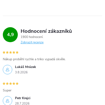
Hodnocení zákazníků
4,9
1900 hodnocení
Zobrazit recenze
Nákup proběhl rychle a triko vypadá skvěle.
Lukáš Mrázek
3.8.2026
Super
Petr Krejci
28.7.2026