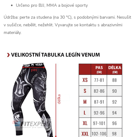
Určeno pro BJJ, MMA a bojové sporty
Údržba: perte za studena (na 30 °C), s podobnými barvami. Nesušit
v sušičce, nebělit, nežehlit. Vyvarujte se kontaktu s abrazivními
materiály.