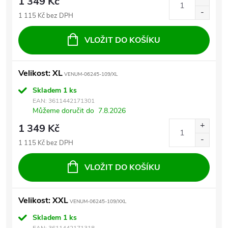
1 349 Kč
1 115 Kč bez DPH
VLOŽIT DO KOŠÍKU
Velikost: XL
VENUM-06245-109/XL
Skladem
1 ks
EAN:
3611442171301
Můžeme doručit do
7.8.2026
1 349 Kč
1 115 Kč bez DPH
VLOŽIT DO KOŠÍKU
Velikost: XXL
VENUM-06245-109/XXL
Skladem
1 ks