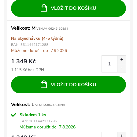
VLOŽIT DO KOŠÍKU
Velikost: M
VENUM-06245-109/M
Na objednávku (4-5 týdnů)
EAN:
3611442171288
Můžeme doručit do
7.9.2026
1 349 Kč
1 115 Kč bez DPH
VLOŽIT DO KOŠÍKU
Velikost: L
VENUM-06245-109/L
Skladem
1 ks
EAN:
3611442171295
Můžeme doručit do
7.8.2026