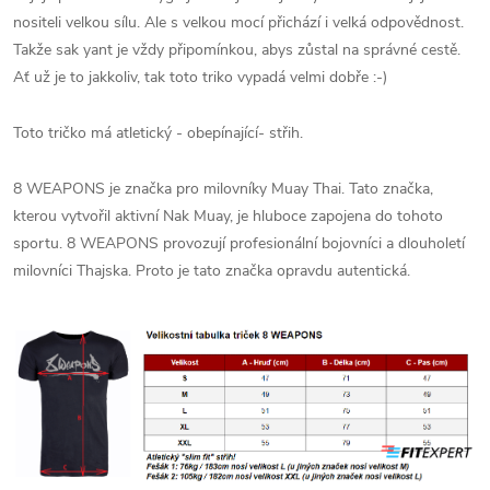
nositeli velkou sílu. Ale s velkou mocí přichází i velká odpovědnost.
Takže sak yant je vždy připomínkou, abys zůstal na správné cestě.
Ať už je to jakkoliv, tak toto triko vypadá velmi dobře :-)
Toto tričko má atletický - obepínající- střih.
8 WEAPONS je značka pro milovníky Muay Thai.
Tato značka,
kterou vytvořil aktivní Nak Muay, je hluboce zapojena do tohoto
sportu.
8 WEAPONS provozují profesionální bojovníci a dlouholetí
milovníci Thajska.
Proto je tato značka opravdu autentická.