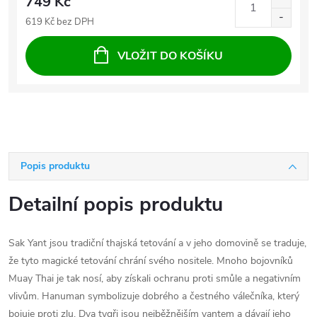
749 Kč
619 Kč bez DPH
VLOŽIT DO KOŠÍKU
Popis produktu
Detailní popis produktu
Sak Yant jsou tradiční thajská tetování a v jeho domovině se traduje,
že tyto magické tetování chrání svého nositele. Mnoho bojovníků
Muay Thai je tak nosí, aby získali ochranu proti smůle a negativním
vlivům. Hanuman symbolizuje dobrého a čestného válečníka, který
bojuje proti zlu. Dva tygři jsou nejběžnějším yantem a dávají jeho