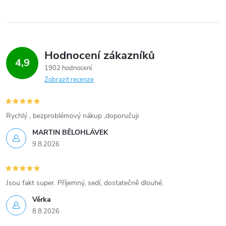
Hodnocení zákazníků
4,9
1902 hodnocení
Zobrazit recenze
Rychlý , bezproblémový nákup ,doporučuji
MARTIN BĚLOHLÁVEK
9.8.2026
Jsou fakt super. Příjemný, sedí, dostatečně dlouhé.
Věrka
8.8.2026