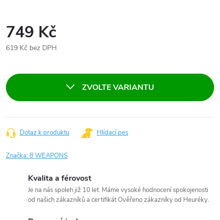
749 Kč
619 Kč bez DPH
Měrná
cena:
ZVOLTE VARIANTU
Dotaz k produktu
Hlídací pes
Značka:
8 WEAPONS
Kvalita a férovost
Je na nás spoleh již 10 let. Máme vysoké hodnocení spokojenosti
od našich zákazníků a certifikát Ověřeno zákazníky od Heuréky.