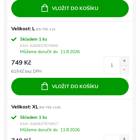
VLOŽIT DO KOŠÍKU
Velikost: L
8W-TEE-11/L
Skladem
1 ks
EAN:
4260637874900
Můžeme doručit do
11.8.2026
749 Kč
619 Kč bez DPH
VLOŽIT DO KOŠÍKU
Velikost: XL
8W-TEE-11/XL
Skladem
1 ks
EAN:
4260637874917
Můžeme doručit do
11.8.2026