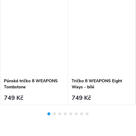
Pánské tričko 8 WEAPONS
Tričko 8 WEAPONS Eight
Tombstone
Ways - bílé
749 Kč
749 Kč