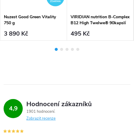
ZDARMA
Nuzest Good Green Vitality
VIRIDIAN nutrition B-Complex
750 g
B12 High Twelwe® 90kapslí
3 890 Kč
495 Kč
Hodnocení zákazníků
4,9
1901 hodnocení
Zobrazit recenze