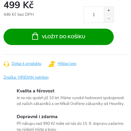
499 Kč
446 Kč bez DPH
Měrná
cena:
VLOŽIT DO KOŠÍKU
Dotaz k produktu
Hlídací pes
Značka:
VIRIDIAN nutrition
Kvalita a férovost
Je na nás spoleh již 10 let. Máme vysoké hodnocení spokojenosti
od našich zákazníků a certifikát Ověřeno zákazníky od Heuréky.
Dopravné i zdarma
Při nákupu nad 990 Kč máte od nás do 15. 8. dopravu zadarmo
na výdejní místa a boxy.