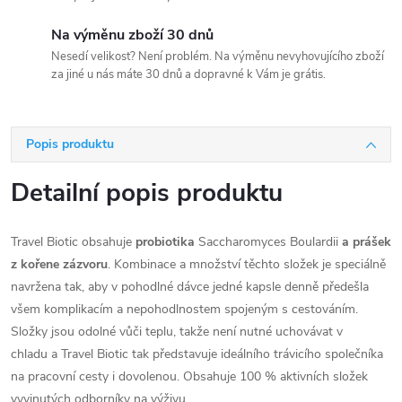
Na výměnu zboží 30 dnů
Nesedí velikost? Není problém. Na výměnu nevyhovujícího zboží
za jiné u nás máte 30 dnů a dopravné k Vám je grátis.
Popis produktu
Detailní popis produktu
Travel Biotic obsahuje
probiotika
Saccharomyces Boulardii
a prášek
z kořene zázvoru
. Kombinace a množství těchto složek je speciálně
navržena tak, aby v pohodlné dávce jedné kapsle denně předešla
všem komplikacím a nepohodlnostem spojeným s cestováním.
Složky jsou odolné vůči teplu, takže není nutné uchovávat v
chladu a Travel Biotic tak představuje ideálního trávicího společníka
na pracovní cesty i dovolenou. Obsahuje 100 % aktivních složek
vyvinutých odborníky na výživu.