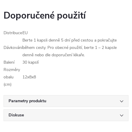
Doporučené použití
Distribuce
EU
Berte 1 kapsli denně 5 dní před cestou a pokračujte
Dávkování
během cesty. Pro obecné použití, berte 1 – 2 kapsle
denně nebo dle doporučení lékaře.
Balení
30 kapslí
Rozměry
obalu
12x8x8
(cm)
Parametry produktu
Diskuse