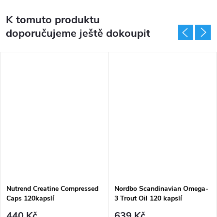
K tomuto produktu
doporučujeme ještě dokoupit
Nutrend Creatine Compressed
Nordbo Scandinavian Omega-
Caps 120kapslí
3 Trout Oil 120 kapslí
440 Kč
639 Kč