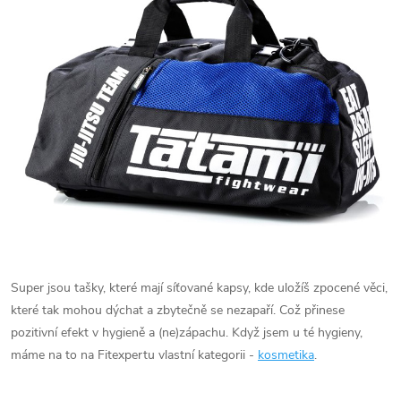
Super jsou tašky, které mají síťované kapsy, kde uložíš zpocené věci,
které tak mohou dýchat a zbytečně se nezapaří. Což přinese
pozitivní efekt v hygieně a (ne)zápachu. Když jsem u té hygieny,
máme na to na Fitexpertu vlastní kategorii -
kosmetika
.