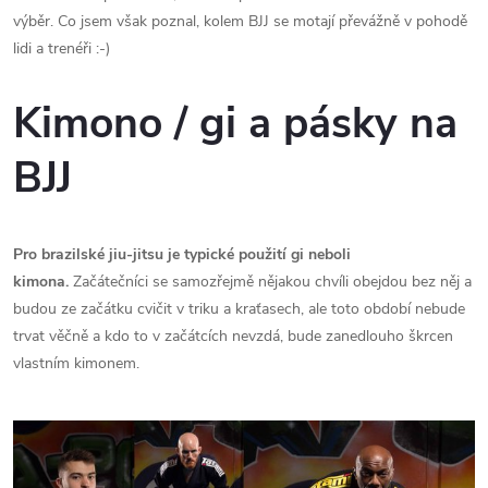
výběr. Co jsem však poznal, kolem BJJ se motají převážně v pohodě
lidi a trenéři :-)
Kimono / gi a pásky na
BJJ
Pro brazilské jiu-jitsu je typické použití gi neboli
kimona.
Začátečníci se samozřejmě nějakou chvíli obejdou bez něj a
budou ze začátku cvičit v triku a kraťasech, ale toto období nebude
trvat věčně a kdo to v začátcích nevzdá, bude zanedlouho škrcen
vlastním kimonem.