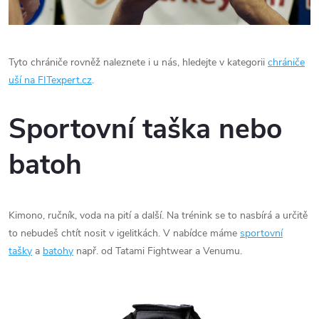
Tyto chrániče rovněž naleznete i u nás, hledejte v kategorii
chrániče
uší na FITexpert.cz
.
Sportovní taška nebo
batoh
Kimono, ručník, voda na pití a další. Na trénink se to nasbírá a určitě
to nebudeš chtít nosit v igelitkách. V nabídce máme
sportovní
tašky
a
batohy
např. od Tatami Fightwear a Venumu.