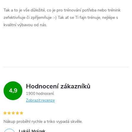
Tak a to je vše důležité, co je pro trénování potřeba nebo trénink
zefektivňuje či zpříjemňuje :-) Tak ať se Ti fajn trénuje, nejlépe s
kvalitní výbavou od nás.
Hodnocení zákazníků
4,9
1900 hodnocení
Zobrazit recenze
Nákup proběhl rychle a triko vypadá skvěle.
Lukáš Mrázek