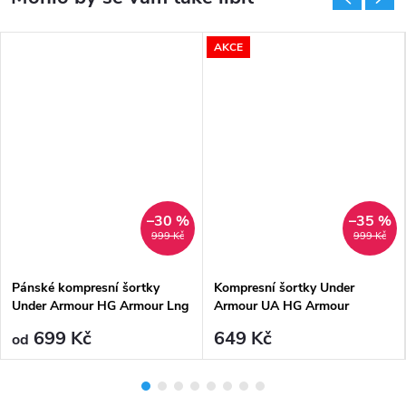
AKCE
–30 %
–35 %
999 Kč
999 Kč
Pánské kompresní šortky
Kompresní šortky Under
Under Armour HG Armour Lng
Armour UA HG Armour
Shorts-BLK - černé
Shorts-BLK - černé
699 Kč
649 Kč
od