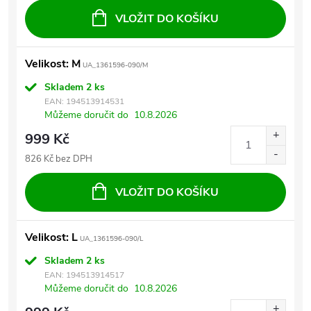
VLOŽIT DO KOŠÍKU
Velikost: M
UA_1361596-090/M
Skladem
2 ks
EAN:
194513914531
Můžeme doručit do
10.8.2026
999 Kč
826 Kč bez DPH
VLOŽIT DO KOŠÍKU
Velikost: L
UA_1361596-090/L
Skladem
2 ks
EAN:
194513914517
Můžeme doručit do
10.8.2026