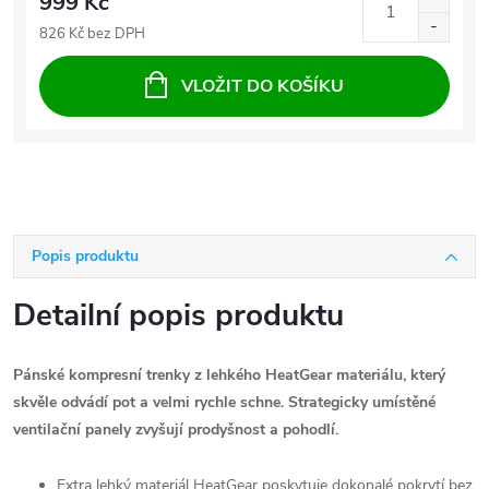
999 Kč
826 Kč bez DPH
VLOŽIT DO KOŠÍKU
Popis produktu
Detailní popis produktu
Pánské kompresní trenky z lehkého HeatGear materiálu, který
skvěle odvádí pot a velmi rychle schne. Strategicky umístěné
ventilační panely zvyšují prodyšnost a pohodlí.
Extra lehký materiál HeatGear poskytuje dokonalé pokrytí bez