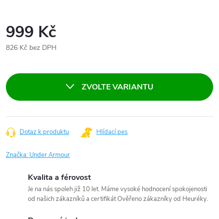
999 Kč
826 Kč bez DPH
Měrná
cena:
ZVOLTE VARIANTU
Dotaz k produktu
Hlídací pes
Značka:
Under Armour
Kvalita a férovost
Je na nás spoleh již 10 let. Máme vysoké hodnocení spokojenosti
od našich zákazníků a certifikát Ověřeno zákazníky od Heuréky.