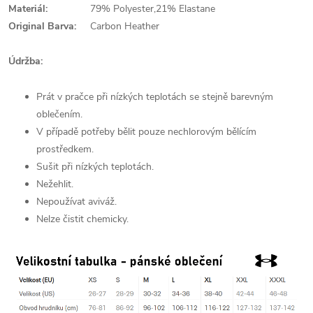
Materiál:
79% Polyester,21% Elastane
Original Barva:
Carbon Heather
Údržba:
Prát v pračce při nízkých teplotách se stejně barevným
oblečením.
V případě potřeby bělit pouze nechlorovým bělícím
prostředkem.
Sušit při nízkých teplotách.
Nežehlit.
Nepoužívat aviváž.
Nelze čistit chemicky.