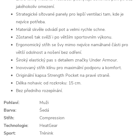
jakéhokoliv omezení.
Strategické síťované panely pro lepší ventilaci tam, kde je
nejvíce potřeba.
Materiál skvěle odvádí pot a velmi rychle schne.
Zůstaneš tak svěží i po větším sportovním výkonu.
Ergonomický střih se švy mimo nejvíce namáhané části pro
větší odolnost a nošení bez odření.
Široký elastický pas s detailem značky Under Armour.
Inovovaný střih klínu pro maximální podporu a komfort.
Originální kapsa Strength Pocket na pravé straně.
Délka nohavic od rozkroku: 15 cm.
Bez předního rozepínání.
Pohlaví:
Muži
Barva:
Šedá
Střih:
Compression
Technologie:
HeatGear
Sport:
Trénink