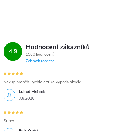
Hodnocení zákazníků
4,9
1900 hodnocení
Zobrazit recenze
Nákup proběhl rychle a triko vypadá skvěle.
Lukáš Mrázek
3.8.2026
Super
Petr Krejci